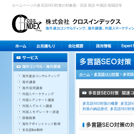
ホームページの多言語SEO対策の対象国・言語 英語 中国語 韓国語等
ホーム
>
多言語SEO対策
>
多言語
多言語SEO対策の概要
|
多言語S
対策の納品形式
|
多言語SEO対