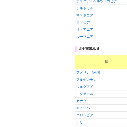
ボスニア・ヘルツェゴビナ
ポルトガル
マケドニア
ラトビア
リトアニア
ルーマニア
北中南米地域
国
アメリカ（米国）
アルゼンチン
ウルグアイ
エクアドル
カナダ
キューバ
コロンビア
チリ