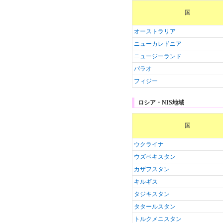
国
オーストラリア
ニューカレドニア
ニュージーランド
パラオ
フィジー
ロシア・NIS地域
国
ウクライナ
ウズベキスタン
カザフスタン
キルギス
タジキスタン
タタールスタン
トルクメニスタン