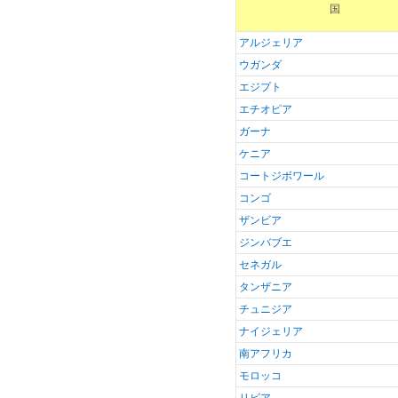
国
アルジェリア
ウガンダ
エジプト
エチオピア
ガーナ
ケニア
コートジボワール
コンゴ
ザンビア
ジンバブエ
セネガル
タンザニア
チュニジア
ナイジェリア
南アフリカ
モロッコ