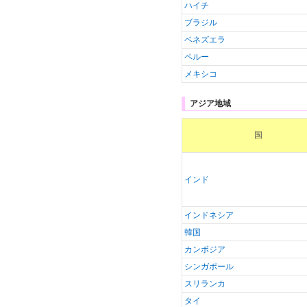
ハイチ
ブラジル
ベネズエラ
ペルー
メキシコ
アジア地域
国
インド
インドネシア
韓国
カンボジア
シンガポール
スリランカ
タイ