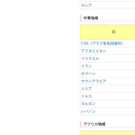
ロシア
中東地域
国
UAE（アラブ首長国連邦）
アフガニスタン
イスラエル
イラン
オマーン
サウジアラビア
シリア
トルコ
ヨルダン
レバノン
アフリカ地域