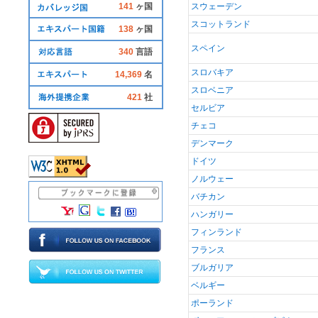
141
ヶ国
スウェーデン
スコットランド
138
ヶ国
スペイン
340
言語
スロバキア
14,369
名
スロベニア
421
社
セルビア
チェコ
デンマーク
ドイツ
ノルウェー
バチカン
ハンガリー
フィンランド
フランス
ブルガリア
ベルギー
ポーランド