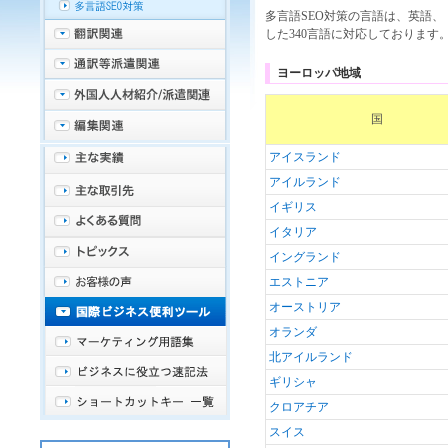
多言語SEO対策
の言語は、
英語
、
した340言語に対応しております
ヨーロッパ地域
国
アイスランド
アイルランド
イギリス
イタリア
イングランド
エストニア
オーストリア
オランダ
北アイルランド
ギリシャ
クロアチア
スイス