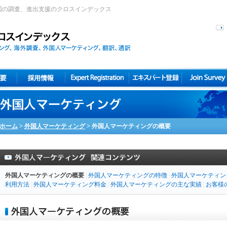
1ヶ国の調査、進出支援のクロスインデックス
ホーム
>
外国人マーケティング
>
外国人マーケティングの概要
外国人マーケティングの概要
|
外国人マーケティングの特徴
|
外国人マーケティン
利用方法
|
外国人マーケティング料金
|
外国人マーケティングの主な実績
|
お客様