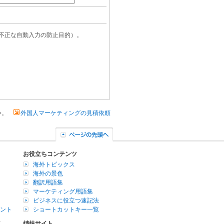
さい。
外国人マーケティングの見積依頼
お役立ちコンテンツ
海外トピックス
海外の景色
翻訳用語集
マーケティング用語集
ビジネスに役立つ速記法
イント
ショートカットキー一覧
連
姉妹サイト