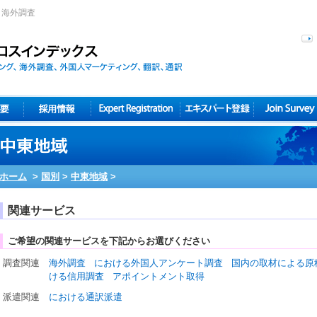
 海外調査
ホーム
>
国別
>
中東地域
>
関連サービス
ご希望の関連サービスを下記からお選びください
調査関連
海外調査
における外国人アンケート調査
国内の取材による原
ける信用調査
アポイントメント取得
派遣関連
における通訳派遣