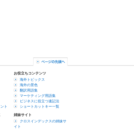
お役立ちコンテンツ
海外トピックス
海外の景色
翻訳用語集
マーケティング用語集
ビジネスに役立つ速記法
イント
ショートカットキー一覧
連
姉妹サイト
クロスインデックスの姉妹サ
イト