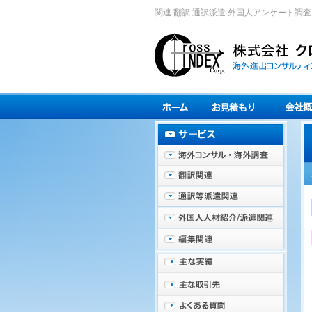
関連 翻訳 通訳派遣 外国人アンケート調査