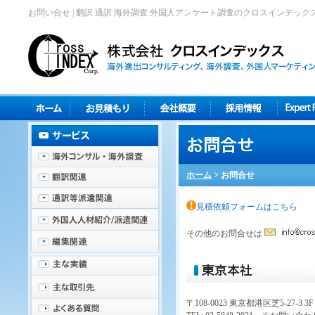
お問い合せ | 翻訳 通訳 海外調査 外国人アンケート調査のクロスインデック
ホーム
>
お問合せ
見積依頼フォームはこちら
その他のお問合せは
〒108-0023 東京都港区芝5-27-3 3F