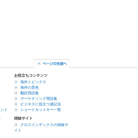
お役立ちコンテンツ
海外トピックス
海外の景色
翻訳用語集
マーケティング用語集
ビジネスに役立つ速記法
イント
ショートカットキー一覧
連
姉妹サイト
クロスインデックスの姉妹サ
イト