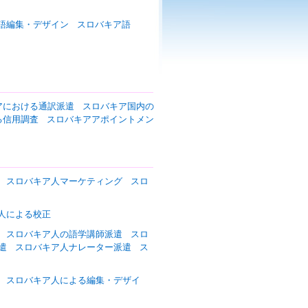
語編集・デザイン
スロバキア語
アにおける通訳派遣
スロバキア国内の
る信用調査
スロバキアアポイントメン
スロバキア人マーケティング
スロ
人による校正
スロバキア人の語学講師派遣
スロ
遣
スロバキア人ナレーター派遣
ス
スロバキア人による編集・デザイ