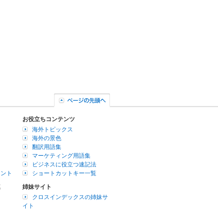
お役立ちコンテンツ
海外トピックス
海外の景色
翻訳用語集
マーケティング用語集
ビジネスに役立つ速記法
イント
ショートカットキー一覧
連
姉妹サイト
クロスインデックスの姉妹サ
イト