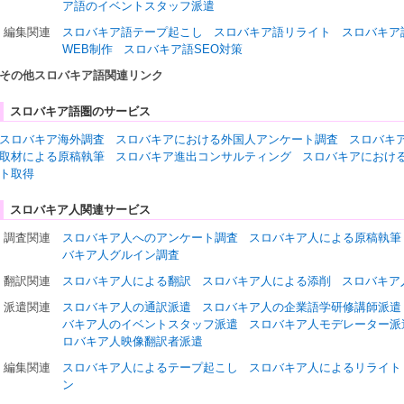
ア語のイベントスタッフ派遣
編集関連
スロバキア語テープ起こし
スロバキア語リライト
スロバキア
WEB制作
スロバキア語SEO対策
その他スロバキア語関連リンク
スロバキア語圏のサービス
スロバキア海外調査
スロバキアにおける外国人アンケート調査
スロバキ
取材による原稿執筆
スロバキア進出コンサルティング
スロバキアにおけ
ト取得
スロバキア人関連サービス
調査関連
スロバキア人へのアンケート調査
スロバキア人による原稿執筆
バキア人グルイン調査
翻訳関連
スロバキア人による翻訳
スロバキア人による添削
スロバキア
派遣関連
スロバキア人の通訳派遣
スロバキア人の企業語学研修講師派遣
バキア人のイベントスタッフ派遣
スロバキア人モデレーター派
ロバキア人映像翻訳者派遣
編集関連
スロバキア人によるテープ起こし
スロバキア人によるリライト
ン