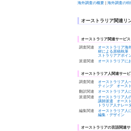
海外調査の概要
|
海外調査の特
オーストラリア関連リ
オーストラリア関連サービス
調査関連
オーストラリア海
材による原稿執筆
ストラリアアポイ
派遣関連
オーストラリアに
オーストラリア人関連サービ
調査関連
オーストラリア人
ティング
オース
翻訳関連
オーストラリア人
派遣関連
オーストラリア人
講師派遣
オース
トラリア人ナレー
編集関連
オーストラリア人
編集・デザイン
オーストラリアの言語関連サ