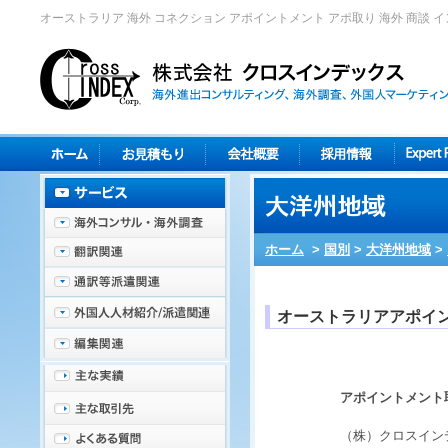
オーストラリア 海外 コネクション アポイントメント アポ取り 海外 商談 
ホーム
>
国別
>
大洋州地域
>
オーストラリアアポイ
アポイントメント
（株）クロスイン