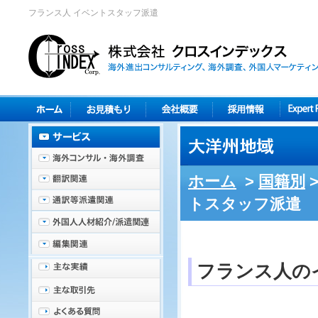
フランス人 イベントスタッフ派遣
ホーム
>
国籍別
トスタッフ派遣
フランス人の