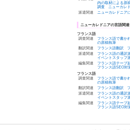
内の取材による原
調査
ニューカレ
派遣関連
ニューカレドニア
ニューカレドニアの言語関連
フランス語
調査関連
フランス語で書か
の原稿執筆
翻訳関連
フランス語翻訳
派遣関連
フランス語の通訳
イベントスタッフ
編集関連
フランス語テープ
フランス語SEO対
フランス語
調査関連
フランス語で書か
の原稿執筆
翻訳関連
フランス語翻訳
派遣関連
フランス語の通訳
イベントスタッフ
編集関連
フランス語テープ
フランス語SEO対