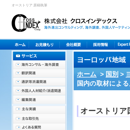
オーストリア 原稿執筆
ホーム
>
国別
>
国内の取材による
オーストリア