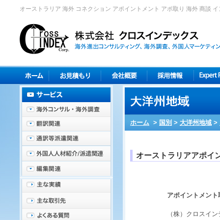
オーストラリア 海外 コネクション アポイントメント アポ取り 海外 商談 
ホーム
>
国別
>
大洋州地域
>
オーストラリアアポイ
アポイントメント
（株）クロスイン