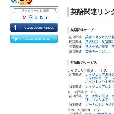
英語関連リン
英語関連サービス
調査関連
英語で書かれた情
翻訳関連
英語翻訳
英語添
派遣関連
英語の通訳派遣
編集関連
英語テープ起こし
英語圏のサービス
ナイジェリア関連サービス
調査関連
ナイジェリア海外
る原稿執筆
ナイ
ポイントメント取
派遣関連
ナイジェリアにお
ガーナ関連サービス
調査関連
ガーナ海外調査
進出コンサルティ
派遣関連
ガーナにおける通
ウガンダ関連サービス