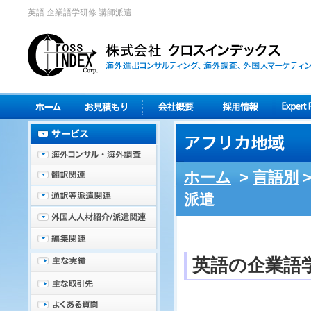
英語 企業語学研修 講師派遣
ホーム
>
言語別
派遣
英語の企業語