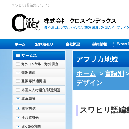
スワヒリ語 編集 デザイン
ホーム
>
言語別
デザイン
スワヒリ語編