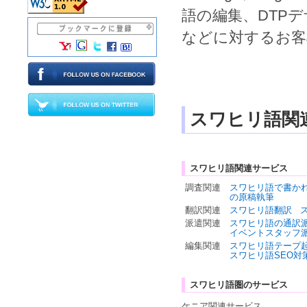
語
の
編集
、
DTP
などに対するお客
スワヒリ語関
スワヒリ語関連サービス
調査関連
スワヒリ語で書か
の原稿執筆
翻訳関連
スワヒリ語翻訳
派遣関連
スワヒリ語の通訳
イベントスタッフ
編集関連
スワヒリ語テープ
スワヒリ語SEO対
スワヒリ語圏のサービス
ケニア関連サービス