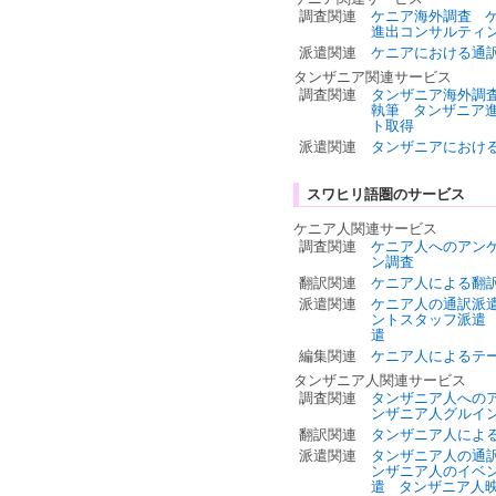
調査関連
ケニア海外調査
進出コンサルティ
派遣関連
ケニアにおける通
タンザニア関連サービス
調査関連
タンザニア海外調
執筆
タンザニア
ト取得
派遣関連
タンザニアにおけ
スワヒリ語圏のサービス
ケニア人関連サービス
調査関連
ケニア人へのアン
ン調査
翻訳関連
ケニア人による翻
派遣関連
ケニア人の通訳派
ントスタッフ派遣
遣
編集関連
ケニア人によるテ
タンザニア人関連サービス
調査関連
タンザニア人への
ンザニア人グルイ
翻訳関連
タンザニア人によ
派遣関連
タンザニア人の通
ンザニア人のイベ
遣
タンザニア人