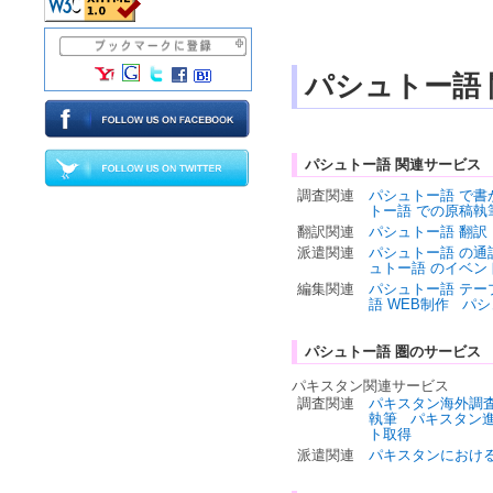
パシュトー語
パシュトー語 関連サービス
調査関連
パシュトー語 で書
トー語 での原稿執
翻訳関連
パシュトー語 翻訳
派遣関連
パシュトー語 の通
ュトー語 のイベン
編集関連
パシュトー語 テー
語 WEB制作
パシ
パシュトー語 圏のサービス
パキスタン関連サービス
調査関連
パキスタン海外調
執筆
パキスタン
ト取得
派遣関連
パキスタンにおけ