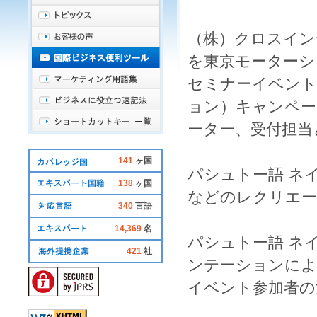
（株）クロスイン
を東京モーターシ
セミナー
イベント
ョン
）
キャンペー
ーター
、
受付
担当
141
ヶ国
パシュトー語 ネ
138
ヶ国
などのレクリエ
340
言語
14,369
名
パシュトー語 ネ
421
社
ンテーションによ
イベント
参加者の