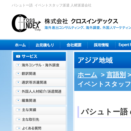
パシュトー語 イベントスタッフ派遣 人材派遣会社
ホーム
>
言語別
イベントスタッフ
パシュトー語