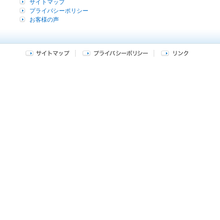
サイトマップ
プライバシーポリシー
お客様の声