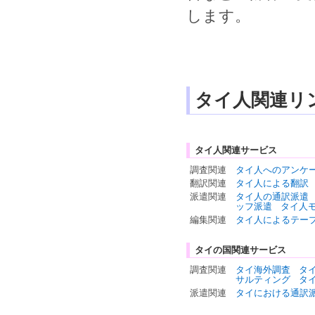
します。
タイ人関連リ
タイ人関連サービス
調査関連
タイ人へのアンケ
翻訳関連
タイ人による翻訳
派遣関連
タイ人の通訳派遣
ッフ派遣
タイ人
編集関連
タイ人によるテー
タイの国関連サービス
調査関連
タイ海外調査
タ
サルティング
タ
派遣関連
タイにおける通訳