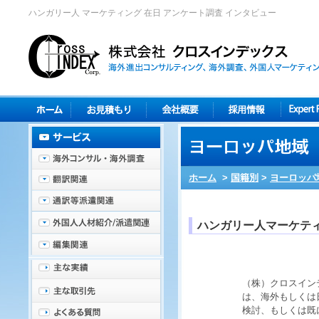
ハンガリー人 マーケティング 在日 アンケート調査 インタビュー
ホーム
>
国籍別
>
ヨーロッパ
ハンガリー人マーケテ
（株）クロスイン
は、海外もしくは
検討、もしくは既