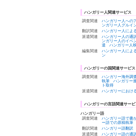
ハンガリー人関連サービス
調査関連
ハンガリー人への
ンガリー人グルイ
翻訳関連
ハンガリー人によ
派遣関連
ハンガリー人の通
ンガリー人のイベ
遣
ハンガリー人
編集関連
ハンガリー人によ
ン
ハンガリーの国関連サービス
調査関連
ハンガリー海外調
執筆
ハンガリー
ト取得
派遣関連
ハンガリーにおけ
ハンガリーの言語関連サービ
ハンガリー語
調査関連
ハンガリー語で書
ー語での原稿執筆
翻訳関連
ハンガリー語翻訳
派遣関連
ハンガリー語の通