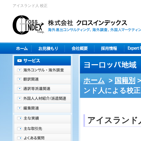
アイスランド人 校正
ホーム
>
国籍別
ンド人による校正
アイスランド