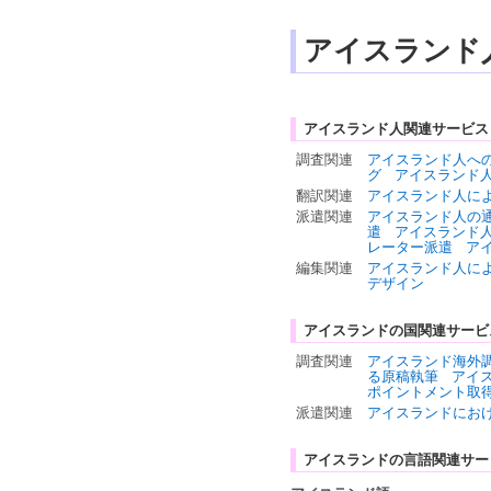
アイスランド
アイスランド人関連サービス
調査関連
アイスランド人へ
グ
アイスランド
翻訳関連
アイスランド人に
派遣関連
アイスランド人の
遣
アイスランド
レーター派遣
ア
編集関連
アイスランド人に
デザイン
アイスランドの国関連サービ
調査関連
アイスランド海外
る原稿執筆
アイ
ポイントメント取
派遣関連
アイスランドにお
アイスランドの言語関連サー