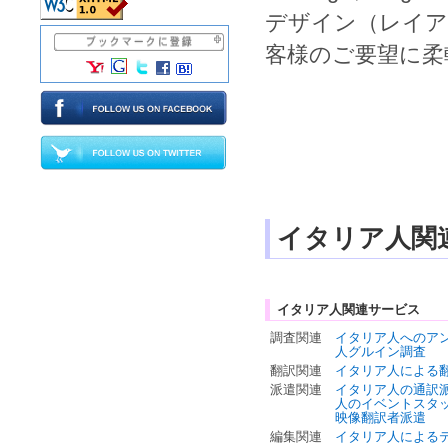
デザイン
（
レイア
客様のご要望に柔
イタリア人関
イタリア人関連サービス
調査関連
イタリア人へのア
人グルイン調査
翻訳関連
イタリア人による
派遣関連
イタリア人の通訳
人のイベントスタ
映像翻訳者派遣
編集関連
イタリア人による