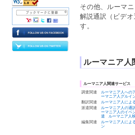
その他、
ルーマニ
解説通訳
（
ビデオ
す。
ルーマニア人
ルーマニア人関連サービス
調査関連
ルーマニア人への
ーマニア人グルイ
翻訳関連
ルーマニア人によ
派遣関連
ルーマニア人の通
ーマニア人のイベ
遣
ルーマニア人
編集関連
ルーマニア人によ
ン