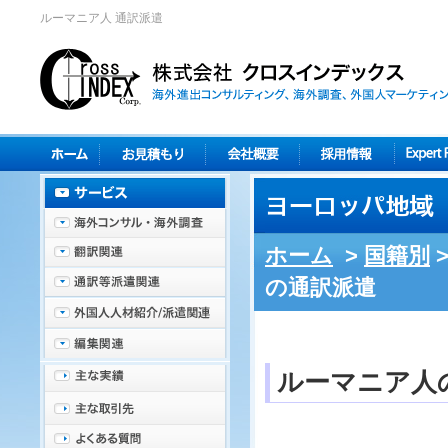
ルーマニア人 通訳派遣
ホーム
>
国籍別
の通訳派遣
ルーマニア人