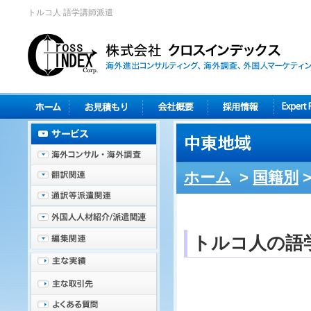
トルコ人 語学講師派遣
ホーム
>
国籍別
トルコ人の語