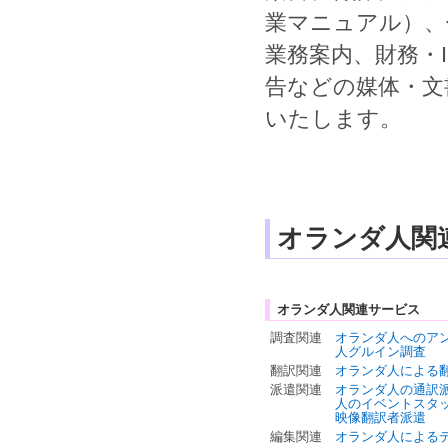
業マニュアル
）、
業務案内
、
財務
・
告
などの媒体・文
いたします。
オランダ人関
オランダ人関連サービス
調査関連
オランダ人へのア
人グルイン調査
翻訳関連
オランダ人による
派遣関連
オランダ人の通訳
人のイベントスタ
映像翻訳者派遣
編集関連
オランダ人による