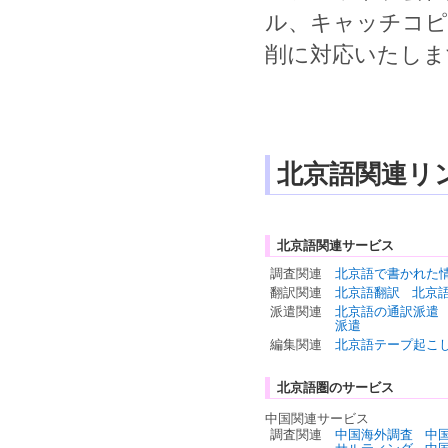
ル
、
キャッチコピ
削
に対応いたしま
北京語関連リ
北京語関連サービス
調査関連
北京語で書かれた
翻訳関連
北京語翻訳
北京
派遣関連
北京語の通訳派遣
派遣
編集関連
北京語テープ起こ
北京語圏のサービス
中国関連サービス
調査関連
中国海外調査
中