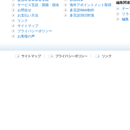
編集関連
サービス言語・国籍・国名
海外アポイントメント取得
テー
お問合せ
多言語Web制作
リラ
お支払い方法
多言語SEO対策
編集
リンク
サイトマップ
プライバシーポリシー
お客様の声