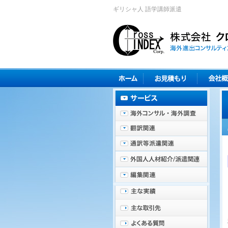
ギリシャ人 語学講師派遣