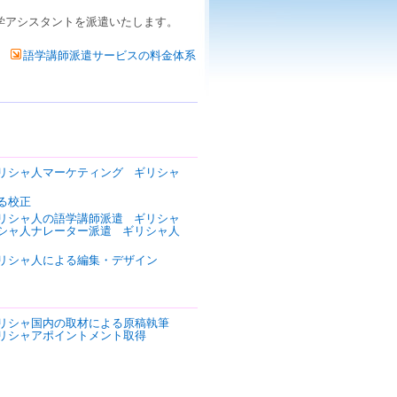
学アシスタント
を
派遣
いたします。
語学講師派遣サービスの料金体系
リシャ人マーケティング
ギリシャ
る校正
リシャ人の語学講師派遣
ギリシャ
シャ人ナレーター派遣
ギリシャ人
リシャ人による編集・デザイン
リシャ国内の取材による原稿執筆
リシャアポイントメント取得