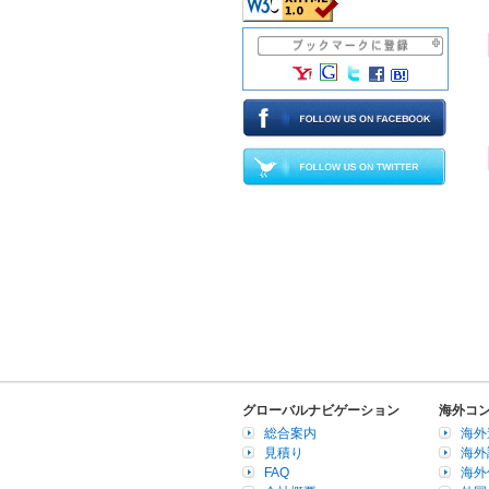
グローバルナビゲーション
海外コ
総合案内
海外
見積り
海外
FAQ
海外