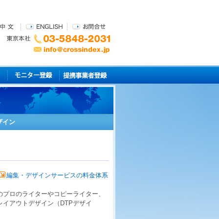
ザイン
編集・デザインサービスの料金体系
のプロの
ライター
や
コピーライター
、
レイアウトデザイン
（
DTPデザイ