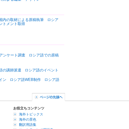
国内の取材による原稿執筆
ロシア
ントメント取得
アンケート調査
ロシア語での原稿
語の講師派遣
ロシア語のイベント
イン
ロシア語WEB制作
ロシア語
お役立ちコンテンツ
海外トピックス
海外の景色
翻訳用語集