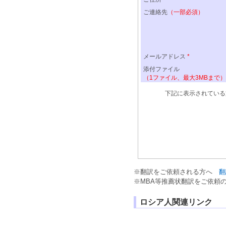
※
翻訳
をご依頼される方へ
翻
※
MBA
等
推薦状翻訳
をご依頼
ロシア人関連リンク