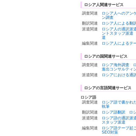
ロシア人関連サービス
調査関連
ロシア人へのアン
ン調査
翻訳関連
ロシア人による翻
派遣関連
ロシア人の通訳派
ントスタッフ派遣
遣
編集関連
ロシア人によるテ
ロシアの国関連サービス
調査関連
ロシア海外調査
進出コンサルティ
派遣関連
ロシアにおける通
ロシアの言語関連サービス
ロシア語
調査関連
ロシア語で書かれ
執筆
翻訳関連
ロシア語翻訳
ロ
派遣関連
ロシア語の通訳派
スタッフ派遣
編集関連
ロシア語テープ起
SEO対策